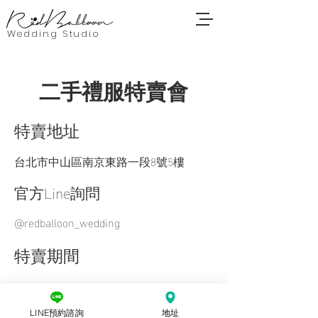
Wedding Studio
​二手禮服特賣會
​特賣地址
台北市中山區南京東路一段8號5樓
​官方Line詢問
@redballoon_wedding
特賣期間
12/6~8
LINE預約諮詢
地址